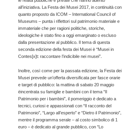
le realtà pubbliche e private che hanno aderito
all’iniziativa. La Festa dei Musei 2017, in continuità con
quanto proposto da ICOM – International Council of
Museums – punta i riflettori sul patrimonio materiale e
immateriale che per ragioni politiche, storiche,
ideologiche è stato fino a oggi emarginato o escluso
dalla presentazione al pubblico. Il tema di questa
seconda edizione della festa dei Musei è “Musei in
Contes[x]t: raccontare l’indicibile nei musei”.
Inoltre, così come per la passata edizione, la Festa dei
Musei prevede un’offerta diversificata per fasce orarie
e target di pubblico: la mattina di sabato 20 maggio
èincentrata su famiglie e bambini con il tema “Il
Patrimonio per i bambini”, il pomeriggio è dedicato a
tecnici, curiosi e appassionati con “Il racconto del
Patrimonio”, “Largo all’esperto” e “Dietro il Patrimonio”,
mentre il programma serale – al costo simbolico di 1
euro – è dedicato al grande pubblico, con “Lo