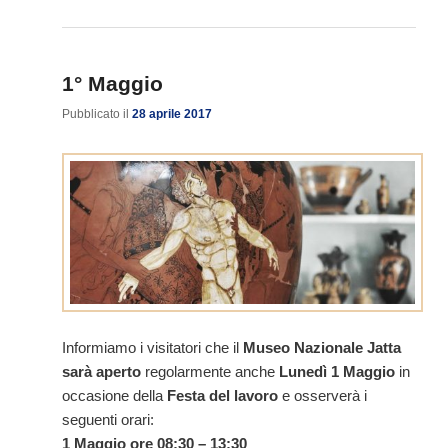
1° Maggio
Pubblicato il
28 aprile 2017
Informiamo i visitatori che il
Museo Nazionale Jatta
sarà aperto
regolarmente anche
Lunedì 1 Maggio
in
occasione della
Festa del lavoro
e osserverà i
seguenti orari:
1 Maggio ore 08:30 – 13:30