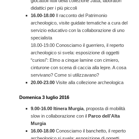
giocattoli fittili della collezione Jatta, laboratori
didattici per i più piccoli
16.00-18.00
Il racconto del Patrimonio
archeologico, visite guidate tematiche a cura del
servizio educativo con la collaborazione di uno
specialista
18.00-19.00 Conosciamo il guerriero, il reperto
archeologico si svela: esposizione di oggetti
“curiosi”: Elmo a cinque lamine con cimiero,
cinturone con scena di caccia alla lepre. A cosa
servivano? Come si utilizzavano?
20.00-23.00
Visite alla collezione archeologica
Domenica 3 luglio 2016
9.00-16.00
Itinera Murgia
, proposta di mobilità
slow in collaborazione con il
Parco dell’Alta
Murgia
16.00-18.00
Conosciamo il banchetto, il reperto
archeologico si svela: esposizione di oggetti