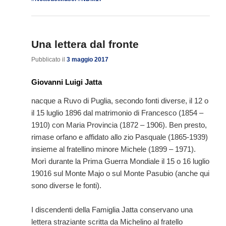
Una lettera dal fronte
Pubblicato il
3 maggio 2017
Giovanni Luigi Jatta
nacque a Ruvo di Puglia, secondo fonti diverse, il 12 o
il 15 luglio 1896 dal matrimonio di Francesco (1854 –
1910) con Maria Provincia (1872 – 1906). Ben presto,
rimase orfano e affidato allo zio
Pasquale (1865-1939)
insieme al fratellino minore Michele (1899 – 1971).
Morì durante la Prima Guerra Mondiale il 15 o 16 luglio
19016 sul Monte Majo o sul Monte Pasubio (anche qui
sono diverse le fonti).
I discendenti della Famiglia Jatta conservano una
lettera straziante scritta da Michelino al fratello