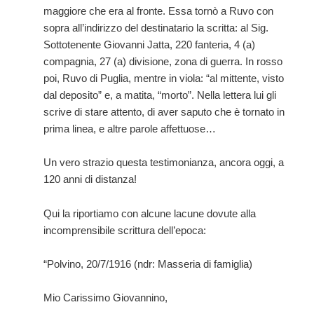
maggiore che era al fronte. Essa tornò a Ruvo con
sopra all’indirizzo del destinatario la scritta: al Sig.
Sottotenente Giovanni Jatta, 220 fanteria, 4 (a)
compagnia, 27 (a) divisione, zona di guerra. In rosso
poi, Ruvo di Puglia, mentre in viola: “al mittente, visto
dal deposito” e, a matita, “morto”. Nella lettera lui gli
scrive di stare attento, di aver saputo che è tornato in
prima linea, e altre parole affettuose…
Un vero strazio questa testimonianza, ancora oggi, a
120 anni di distanza!
Qui la riportiamo con alcune lacune dovute alla
incomprensibile scrittura dell’epoca:
“Polvino, 20/7/1916 (ndr: Masseria di famiglia)
Mio Carissimo Giovannino,