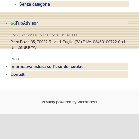
Senza categoria
PALAZZO JATTA S.R.L. SOC. BENEFIT
P.zza Bovio 35, 70037 Ruvo di Puglia (BA) P.IVA: 08453100722 Cod.
Un.: J6URRTW
INFO
Informativa estesa sull’uso dei cookie
Contatti
Proudly powered by WordPress