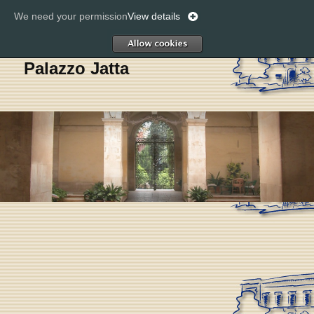
We need your permission
View details
Cerc
Allow
Palazzo Jatta