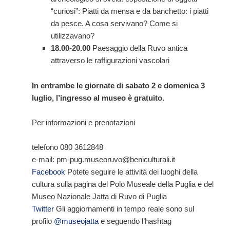
“curiosi”: Piatti da mensa e da banchetto: i piatti
da pesce. A cosa servivano? Come si
utilizzavano?
18.00-20.00
Paesaggio della Ruvo antica
attraverso le raffigurazioni vascolari
In entrambe le giornate di sabato 2 e domenica 3
luglio, l’ingresso al museo è gratuito.
Per informazioni e prenotazioni
telefono 080 3612848
e-mail: pm-pug.museoruvo@beniculturali.it
Facebook
Potete seguire le attività dei luoghi della
cultura sulla pagina del Polo Museale della Puglia e del
Museo Nazionale Jatta di Ruvo di Puglia
Twitter
Gli aggiornamenti in tempo reale sono sul
profilo
@museojatta
e seguendo l’hashtag