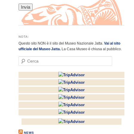
NOTA:
Questo sito NON è il sito del Museo Nazionale Jatta.
Vai al sito
ufficiale del Museo Jatta.
La Casa Museo è chiusa al pubblico.
C
e
r
c
a
NEWS