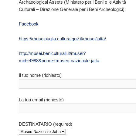
Archaeological Assets (Ministero per i Beni e le Attività
Culturali – Direzione Generale per i Beni Archeologici):
Facebook
https://museipuglia.cultura.gov.it/musei/jatta/
http://musei.beniculturali.it/musei?
mid=4988&nome=museo-nazionale-jatta
Il tuo nome (richiesto)
La tua email (richiesto)
DESTINATARIO (required)