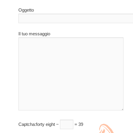
Oggetto
Il tuo messaggio
Captcha:
forty eight −
= 39