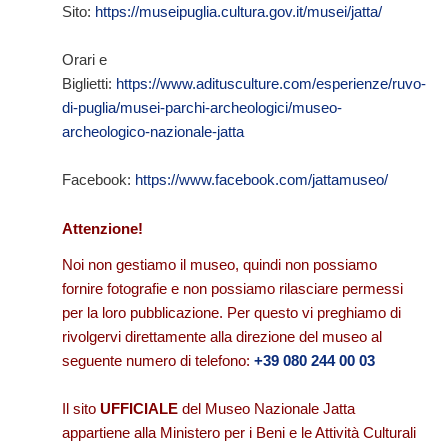
Sito:
https://museipuglia.cultura.gov.it/musei/jatta/
Orari e
Biglietti:
https://www.aditusculture.com/esperienze/ruvo-
di-puglia/musei-parchi-archeologici/museo-
archeologico-nazionale-jatta
Facebook:
https://www.facebook.com/jattamuseo/
Attenzione!
Noi non gestiamo il museo, quindi non possiamo
fornire fotografie e non possiamo rilasciare permessi
per la loro pubblicazione. Per questo vi preghiamo di
rivolgervi direttamente alla direzione del museo al
seguente numero di telefono:
+39 080 244 00 03
Il sito
UFFICIALE
del Museo Nazionale Jatta
appartiene alla Ministero per i Beni e le Attività Culturali