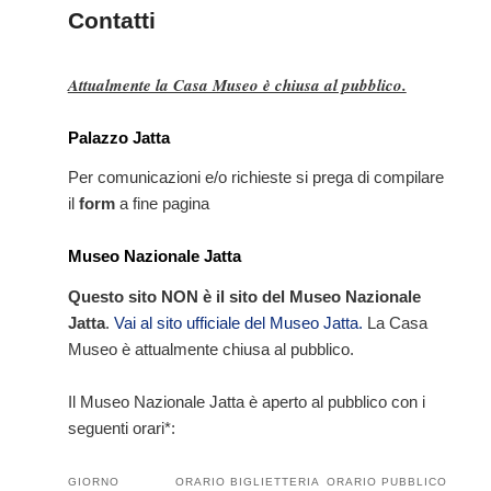
principale
secondario
Contatti
Attualmente la Casa Museo è chiusa al pubblico.
Palazzo Jatta
Per comunicazioni e/o richieste si prega di compilare
il
form
a fine pagina
Museo Nazionale Jatta
Questo sito NON è il sito del Museo Nazionale
Jatta
.
Vai al sito ufficiale del Museo Jatta.
La Casa
Museo è attualmente chiusa al pubblico.
Il Museo Nazionale Jatta è aperto al pubblico con i
seguenti orari*:
GIORNO
ORARIO BIGLIETTERIA
ORARIO PUBBLICO