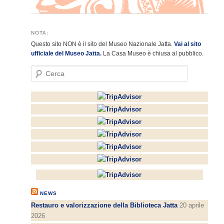
NOTA:
Questo sito NON è il sito del Museo Nazionale Jatta.
Vai al sito
ufficiale del Museo Jatta.
La Casa Museo è chiusa al pubblico.
C
e
r
c
a
NEWS
Restauro e valorizzazione della Biblioteca Jatta
20 aprile
2026