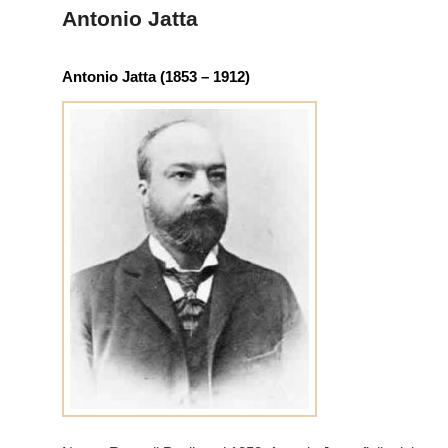
principale
secondario
Antonio Jatta
Antonio Jatta (1853 – 1912)