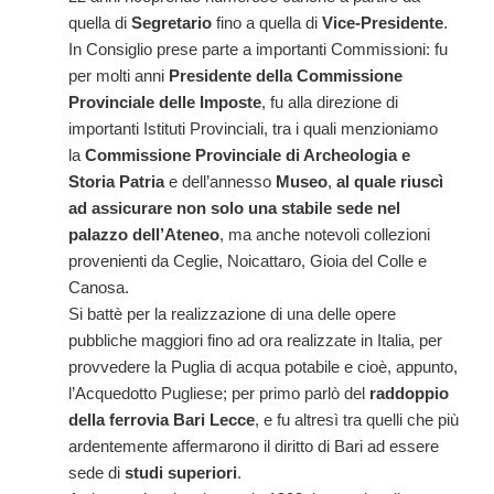
quella di
Segretario
fino a quella di
Vice-Presidente
.
In Consiglio prese parte a importanti Commissioni: fu
per molti anni
Presidente della Commissione
Provinciale delle Imposte
, fu alla direzione di
importanti Istituti Provinciali, tra i quali menzioniamo
la
Commissione Provinciale di Archeologia e
Storia Patria
e dell’annesso
Museo
,
al quale riuscì
ad assicurare non solo una stabile sede nel
palazzo dell’Ateneo
, ma anche notevoli collezioni
provenienti da Ceglie, Noicattaro, Gioia del Colle e
Canosa.
Si battè per la realizzazione di una delle opere
pubbliche maggiori fino ad ora realizzate in Italia, per
provvedere la Puglia di acqua potabile e cioè, appunto,
l’Acquedotto Pugliese; per primo parlò del
raddoppio
della ferrovia Bari Lecce
, e fu altresì tra quelli che più
ardentemente affermarono il diritto di Bari ad essere
sede di
studi superiori
.