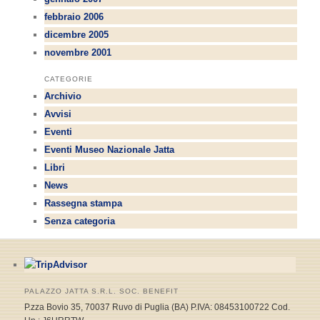
febbraio 2006
dicembre 2005
novembre 2001
CATEGORIE
Archivio
Avvisi
Eventi
Eventi Museo Nazionale Jatta
Libri
News
Rassegna stampa
Senza categoria
PALAZZO JATTA S.R.L. SOC. BENEFIT
P.zza Bovio 35, 70037 Ruvo di Puglia (BA) P.IVA: 08453100722 Cod.