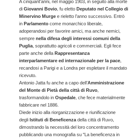
A cinquant’anni, nel maggio 1903, in seguito alla morte
di
Giovanni Bovio
, fu eletto
Deputato nel Collegio di
Minervino Murge
e rieletto l’anno successivo. Entrò
in
Parlamento
come monarchico liberale,
adoperandosi per favorire amici, ma anche nemici,
sempre
nella difesa degli interessi comuni della
Puglia
, soprattutto agricoli e commerciali. Egli fece
parte anche della
Rappresentanza
interparlamentare ed internazionale per la pace
,
recandosi a Parigi e a Londra per espletare il mandato
ricevuto.
Antonio Jatta fu anche a capo dell’
Amministrazione
del Monte di Pietà della città di Ruvo
,
trasformandolo in
Ospedale
, che fece materialmente
fabbricare nel 1886.
Diede inizio alla riorganizzazione e riunificazione
degli
Istituti di Beneficenza
della città di Ruvo,
dimostrando la necessità del loro concentramento
pubblicando una monografia su “La beneficenza in