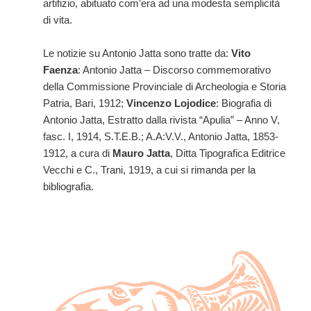
artifizio, abituato com’era ad una modesta semplicità
di vita.
Le notizie su Antonio Jatta sono tratte da:
Vito
Faenza
: Antonio Jatta – Discorso commemorativo
della Commissione Provinciale di Archeologia e Storia
Patria, Bari, 1912;
Vincenzo Lojodice
: Biografia di
Antonio Jatta, Estratto dalla rivista “Apulia” – Anno V,
fasc. I, 1914, S.T.E.B.; A.A:V.V., Antonio Jatta, 1853-
1912, a cura di
Mauro Jatta
, Ditta Tipografica Editrice
Vecchi e C., Trani, 1919, a cui si rimanda per la
bibliografia.