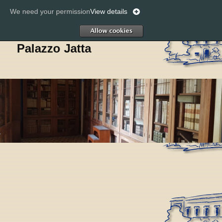
We need your permission
View details
Cerc
Allow
Palazzo Jatta