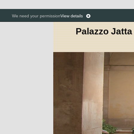
We need your permission
View details
Palazzo Jatta