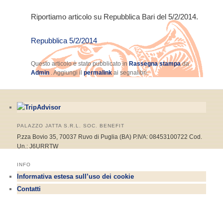
Riportiamo articolo su Repubblica Bari del 5/2/2014.
Repubblica 5/2/2014
Questo articolo è stato pubblicato in
Rassegna stampa
da
Admin
. Aggiungi il
permalink
ai segnalibri.
PALAZZO JATTA S.R.L. SOC. BENEFIT
P.zza Bovio 35, 70037 Ruvo di Puglia (BA) P.IVA: 08453100722 Cod.
Un.: J6URRTW
INFO
Informativa estesa sull’uso dei cookie
Contatti