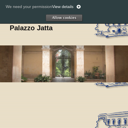
We need your permission
View details
Cerc
Allow
Palazzo Jatta